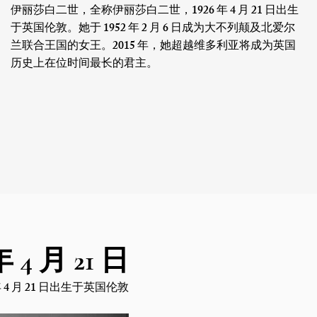
伊丽莎白二世，全称伊丽莎白二世，1926 年 4 月 21 日出生
于英国伦敦。她于 1952 年 2 月 6 日成为大不列颠及北爱尔
兰联合王国的女王。2015 年，她超越维多利亚将成为英国
历史上在位时间最长的君主。
年 4 月 21 日
 4 月 21 日出生于英国伦敦