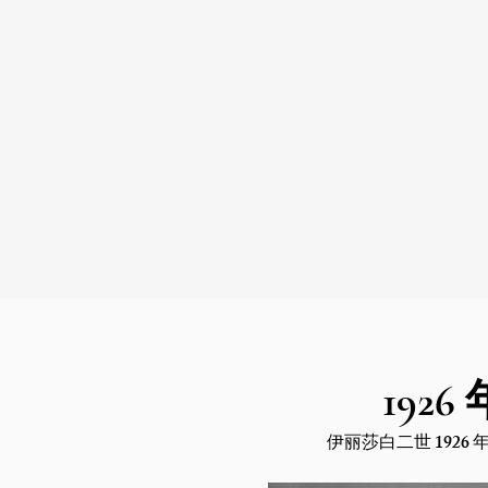
1926 
伊丽莎白二世 1926 年