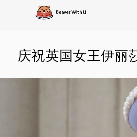
Beaver With U
庆祝英国女王伊丽