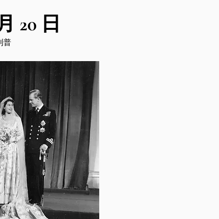
 月 20 日
利普