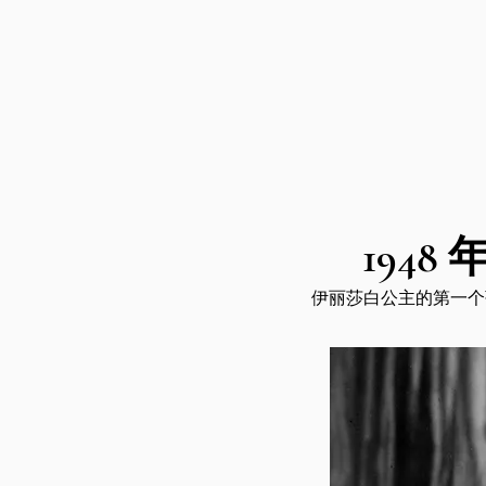
1948 年
伊丽莎白公主的第一