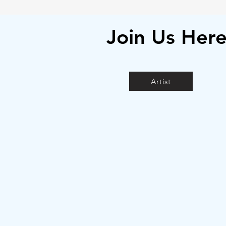
Join Us Her
Artist