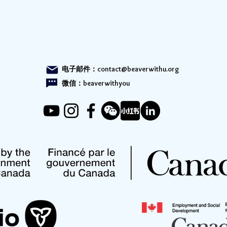
电子邮件：
contact@beaverwithu.org
微信：beaverwithyou