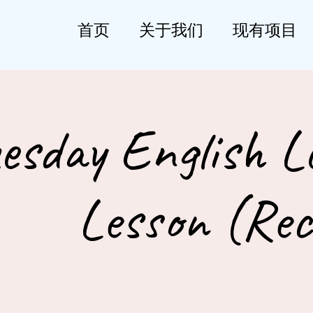
首页
关于我们
现有项目
esday English L
Lesson (Rec