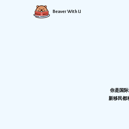
Beaver With U
你是国际
新移民都