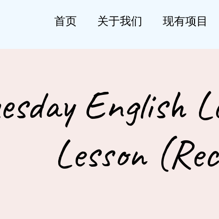
首页
关于我们
现有项目
esday English L
Lesson (Rec