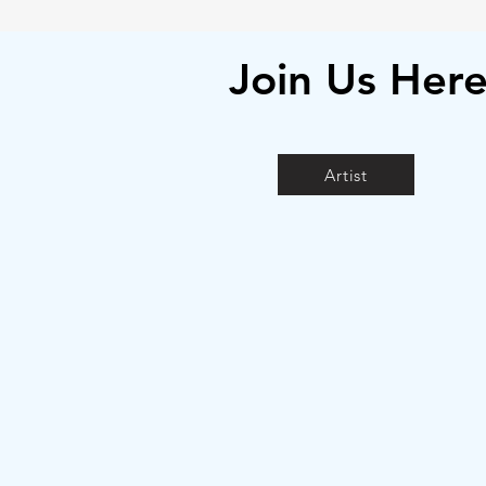
Join Us Her
Artist