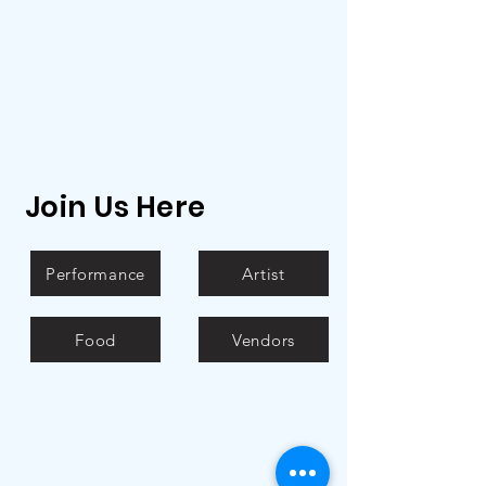
Join Us Here
Performance
Artist
Food
Vendors