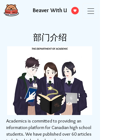
Beaver With U
部门介绍
Academics is committed to providing an
information platform for Canadian high school
students. We have published over 60 articles