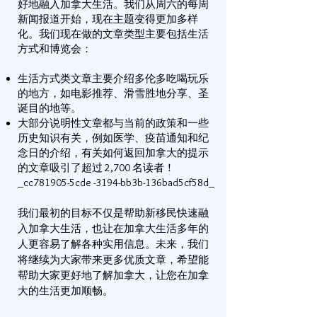
好地融入加拿大生活。我们从周六的每周
新闻报道开始，现在主题变得更加多样
化。我们现在做的文章类型主要包括生活
方式和博览会：
生活方式类文章主要介绍多伦多吃喝玩乐
的地方，如电影推荐、滑雪胜地分享、圣
诞目的地等。
大部分说明性文章都与当前的政策和一些
历史知识有关，例如医学、疫苗通知和纪
念日的介绍，有关如何返回加拿大的提示
的文章吸引了超过 2,700 名读者！
_cc781905-5cde -3194-bb3b-136bad5cf58d_
我们最初的目标不仅是帮助新移民快速融
入加拿大生活，也让在加拿大生活多年的
人更容易了解各种实用信息。未来，我们
将继续为大家带来更多优质文章，希望能
帮助大家更好地了解加拿大，让您在加拿
大的生活更加顺畅。